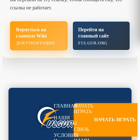
ссылка не работает.
Вернуться на
Перейти на
главную Wiki
главный сайт
ДОКУМЕНТАЦИЯ
FULGUR.ORG
ГЛАВНАЯ
НАЧАТЬ
ИГРАТЬ
НАШИ
НАЧАТЬ ИГРАТЬ
СЕРВЕРЫ
СВЯЗЬ
С
УСЛОВИЯ