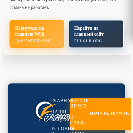
ссылка не работает.
Вернуться на
Перейти на
главную Wiki
главный сайт
ДОКУМЕНТАЦИЯ
FULGUR.ORG
ГЛАВНАЯ
НАЧАТЬ
ИГРАТЬ
НАШИ
НАЧАТЬ ИГРАТЬ
СЕРВЕРЫ
СВЯЗЬ
С
УСЛОВИЯ